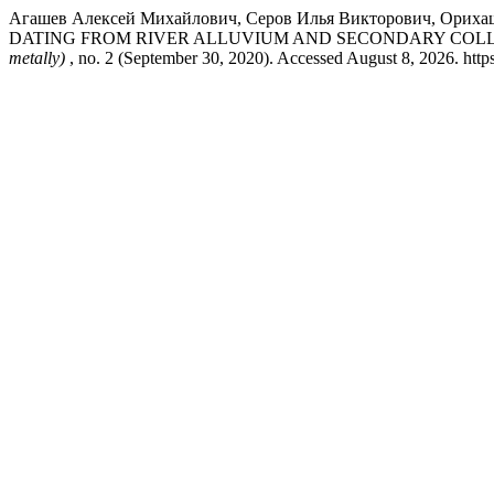
Агашев Алексей Михайлович, Серов Илья Викторович, Ориха
DATING FROM RIVER ALLUVIUM AND SECONDARY COLLECT
metally)
, no. 2 (September 30, 2020). Accessed August 8, 2026. https: