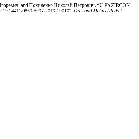
Игоревич, and Похиленко Николай Петрович. “U-Pb ZIRCON
4411/0869-5997-2019-10010”.
Ores and Metals (Rudy i