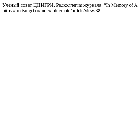
Учёный совет ЦНИГРИ, Редколлегия журнала. “In Memory of All
https://rm.tsnigri.ru/index.php/main/article/view/38.