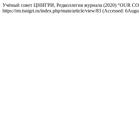
Учёный совет ЦНИГРИ, Редколлегия журнала (2020) “OUR
https://rm.tsnigri.ru/index.php/main/article/view/83 (Accessed: 6Augu