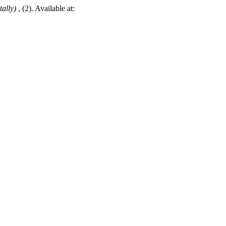
tally)
, (2). Available at: