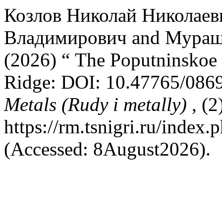
Козлов Николай Николаев
Владимирович and Мураш
(2026) “ The Poputninskoe g
Ridge: DOI: 10.47765/086
Metals (Rudy i metally)
, (2
https://rm.tsnigri.ru/index.
(Accessed: 8August2026).