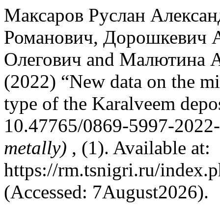
Максаров Руслан Алексан
Романович, Дорошкевич 
Олегович and Малютина А
(2022) “New data on the min
type of the Karalveem depo
10.47765/0869-5997-2022
metally)
, (1). Available at:
https://rm.tsnigri.ru/index.
(Accessed: 7August2026).