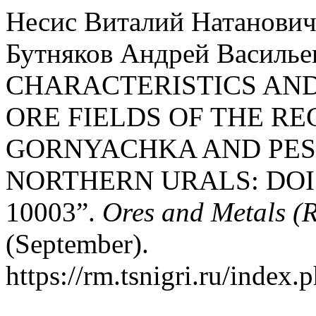
Несис Виталий Натанович
Бутняков Андрей Василь
CHARACTERISTICS AN
ORE FIELDS OF THE R
GORNYACHKA AND PES
NORTHERN URALS: DOI:1
10003”.
Ores and Metals (R
(September).
https://rm.tsnigri.ru/index.