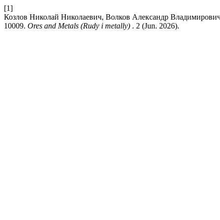
[1]
Козлов Николай Николаевич, Волков Александр Владимирович and
10009.
Ores and Metals (Rudy i metally)
. 2 (Jun. 2026).